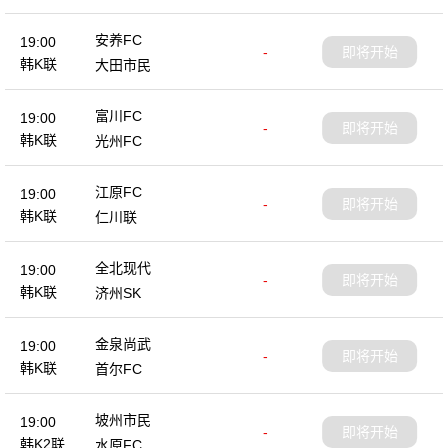
安养FC
19:00
-
即将开始
韩K联
大田市民
富川FC
19:00
-
即将开始
韩K联
光州FC
江原FC
19:00
-
即将开始
韩K联
仁川联
全北现代
19:00
-
即将开始
韩K联
济州SK
金泉尚武
19:00
-
即将开始
韩K联
首尔FC
坡州市民
19:00
-
即将开始
韩K2联
水原FC