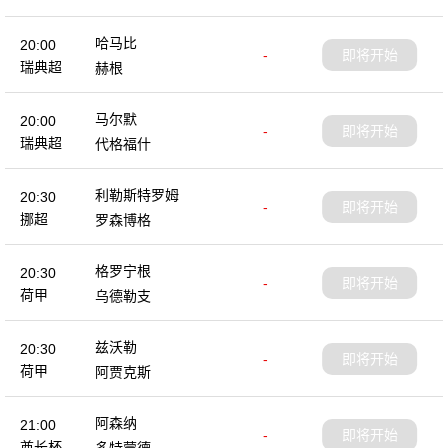
哈马比
20:00
-
即将开始
瑞典超
赫根
马尔默
20:00
-
即将开始
瑞典超
代格福什
利勒斯特罗姆
20:30
-
即将开始
挪超
罗森博格
格罗宁根
20:30
-
即将开始
荷甲
乌德勒支
兹沃勒
20:30
-
即将开始
荷甲
阿贾克斯
阿森纳
21:00
-
即将开始
酋长杯