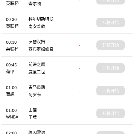
英联杯
查尔顿
科尔切斯特联
00:30
-
即将开始
英联杯
南安普敦
罗瑟汉姆
00:30
-
即将开始
英联杯
西布罗姆维奇
前进之鹰
00:45
-
即将开始
荷甲
威廉二世
吉马良斯
01:00
-
即将开始
葡超
阿罗卡
山猫
01:00
-
即将开始
WNBA
王牌
埃因霍温
02:00