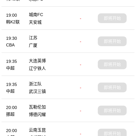
城南FC
19:00
-
即将开始
韩K2联
天安城
江苏
19:30
-
即将开始
CBA
广厦
大连英博
19:35
-
即将开始
中超
辽宁铁人
浙江队
19:35
-
即将开始
中超
武汉三镇
瓦勒伦加
20:00
-
即将开始
挪超
博德闪耀
云南玉昆
20:00
-
即将开始