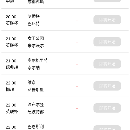
中超
成都蓉城
剑桥联
20:00
-
即将开始
英联杯
巴尼特
女王公园
21:00
-
即将开始
英联杯
米尔沃尔
奥尔格里特
21:00
-
即将开始
瑞典超
索尔纳
维京
22:00
-
即将开始
挪超
萨普斯堡
温布尔登
22:00
-
即将开始
英联杯
纽波特郡
巴恩斯利
22:00
-
即将开始