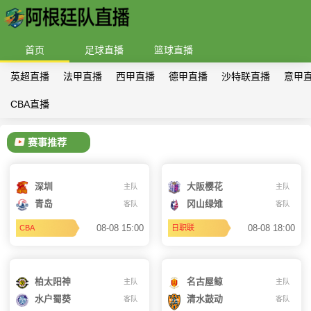
首页
足球直播
篮球直播
英超直播
法甲直播
西甲直播
德甲直播
沙特联直播
意甲
CBA直播
赛事推荐
深圳
大阪樱花
主队
主队
青岛
冈山绿雉
客队
客队
08-08 15:00
08-08 18:00
CBA
日职联
柏太阳神
名古屋鲸
主队
主队
水户蜀葵
清水鼓动
客队
客队