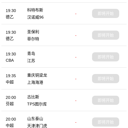
科特布斯
19:30
-
即将开始
德乙
汉诺威96
圣保利
19:30
-
即将开始
德乙
菲尔特
青岛
19:30
-
即将开始
CBA
江苏
重庆铜梁龙
19:35
-
即将开始
中超
上海海港
古比斯
20:00
-
即将开始
芬超
TPS图尔库
山东泰山
20:00
-
即将开始
中超
天津津门虎