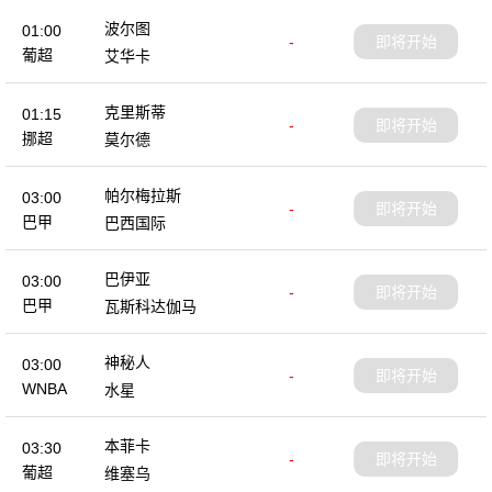
波尔图
01:00
-
即将开始
葡超
艾华卡
克里斯蒂
01:15
-
即将开始
挪超
莫尔德
帕尔梅拉斯
03:00
-
即将开始
巴甲
巴西国际
巴伊亚
03:00
-
即将开始
巴甲
瓦斯科达伽马
神秘人
03:00
-
即将开始
WNBA
水星
本菲卡
03:30
-
即将开始
葡超
维塞乌