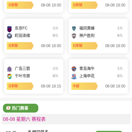
08-08 18:00
08-08 18:00
日职联
日职联
东京FC
福冈黄蜂
主队
主队
町田泽维
神户胜利
客队
客队
08-08 18:00
08-08 18:00
日职联
日职联
广岛三箭
青岛海牛
主队
主队
千叶市原
上海申花
客队
客队
08-08 18:15
08-08 19:00
日职联
中超
热门赛事
08-08 星期六 赛程表