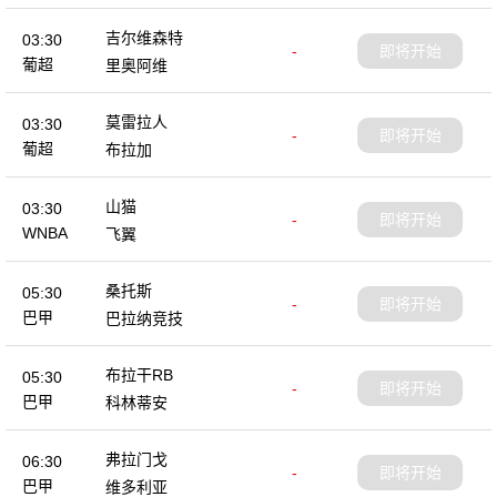
吉尔维森特
03:30
-
即将开始
葡超
里奥阿维
莫雷拉人
03:30
-
即将开始
葡超
布拉加
山猫
03:30
-
即将开始
WNBA
飞翼
桑托斯
05:30
-
即将开始
巴甲
巴拉纳竞技
布拉干RB
05:30
-
即将开始
巴甲
科林蒂安
弗拉门戈
06:30
-
即将开始
巴甲
维多利亚