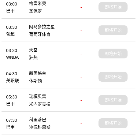
格雷米奥
03:00
-
即将开始
巴甲
圣保罗
阿马多拉之星
03:30
-
即将开始
葡超
葡萄牙体育
天空
03:30
-
即将开始
WNBA
狂热
新英格兰
04:30
-
即将开始
美职联
休斯顿
瑞模贝雷
05:30
-
即将开始
巴甲
米内罗竞技
科里蒂巴
07:30
-
即将开始
巴甲
沙佩科恩斯