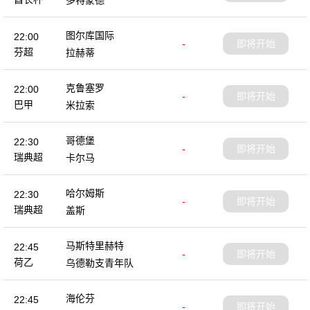
多特蒙德
图尔库国际
22:00
-
即将开始
芬超
拉赫蒂
克鲁塞罗
22:00
-
即将开始
巴甲
米拉索
哥德堡
22:30
-
即将开始
瑞典超
卡尔马
哈尔姆斯
22:30
-
即将开始
瑞典超
盖斯
马斯特里赫特
22:45
-
即将开始
荷乙
乌德勒支青年队
海伦芬
22:45
-
即将开始