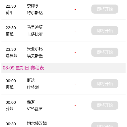
奈梅亨
22:30
-
即将开始
荷甲
特尔斯达
马里迪莫
22:30
-
即将开始
葡超
卡萨比亚
米亚尔比
23:30
-
即将开始
瑞典超
埃夫斯堡
08-09 星期日 赛程表
斯达
00:00
-
即将开始
挪超
腓特烈
雅罗
00:00
-
即将开始
芬超
VPS瓦萨
切尔滕汉姆
00:30
-
即将开始