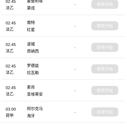
蒙彼利埃
02:45
-
即将开始
法乙
第戎
南特
02:45
-
即将开始
法乙
红星
波城
02:45
-
即将开始
法乙
昂纳西
罗德兹
02:45
-
即将开始
法乙
拉瓦勒
索肖
02:45
-
即将开始
法乙
圣埃蒂安
阿尔克马
03:00
-
即将开始
荷甲
海牙